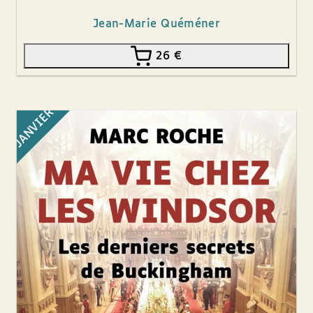
Jean-Marie Quéméner
26
€
JANVIER