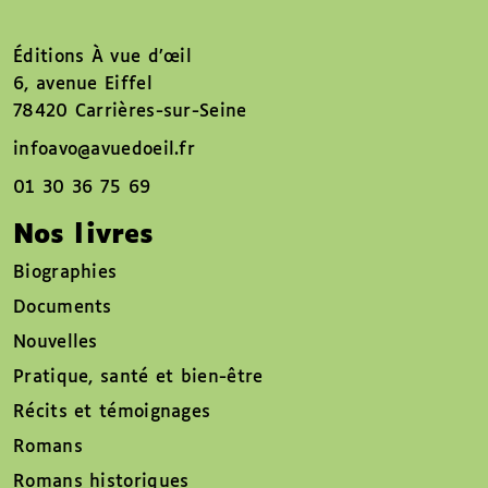
Éditions À vue d’œil
6, avenue Eiffel
78420 Carrières-sur-Seine
infoavo@avuedoeil.fr
01 30 36 75 69
Nos livres
Biographies
Documents
Nouvelles
Pratique, santé et bien-être
Récits et témoignages
Romans
Romans historiques