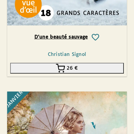
D’une beauté sauvage
Christian Signol
26
€
JANVIER