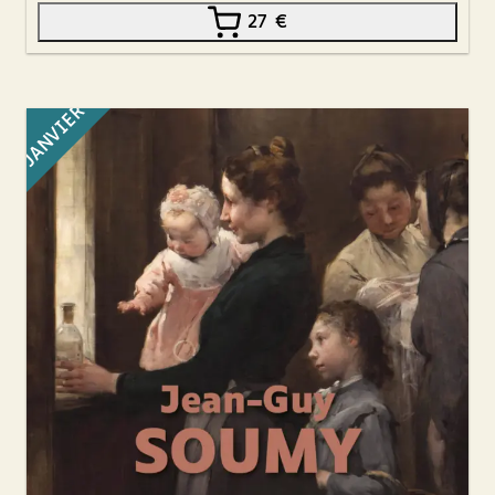
27
€
JANVIER