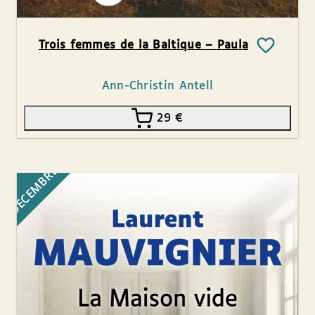
Trois femmes de la Baltique – Paula
Ann-Christin Antell
29
€
DÉCEMBRE