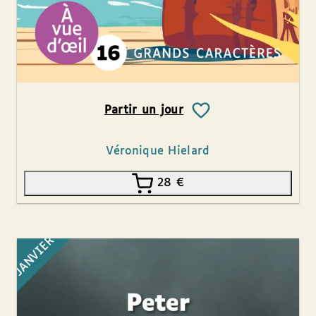
Partir un jour
Véronique Hielard
28
€
JANVIER