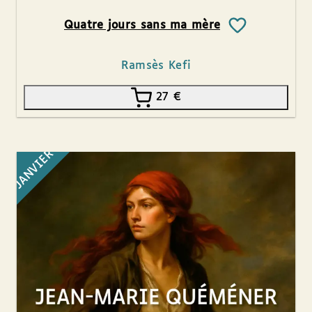
Quatre jours sans ma mère
Ramsès Kefi
27
€
JANVIER