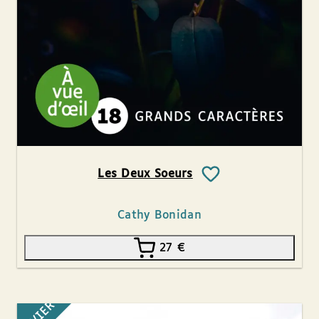
Les Deux Soeurs
Cathy Bonidan
27
€