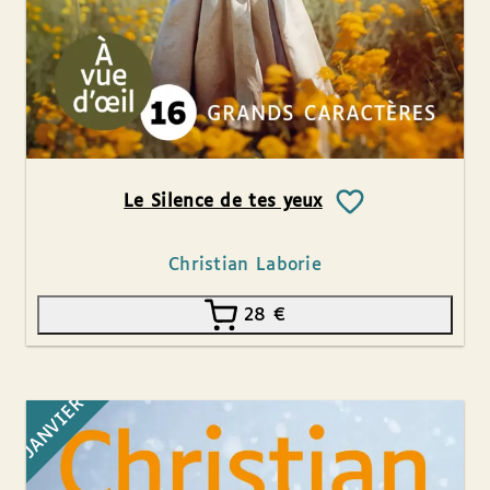
Le Silence de tes yeux
Christian Laborie
28
€
JANVIER