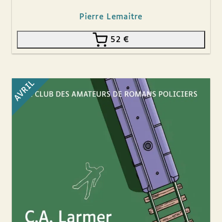
Pierre Lemaitre
52
€
AVRIL