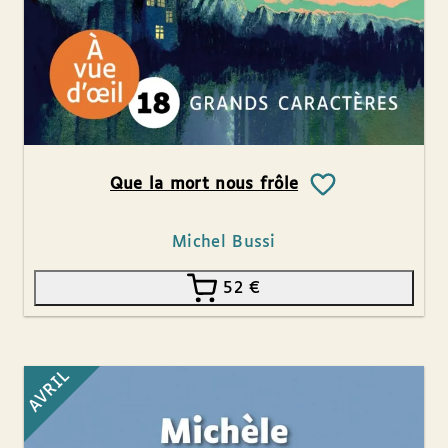
Que la mort nous frôle
Michel Bussi
52
€
AVRIL