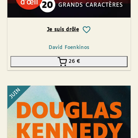
Je suis drôle
David Foenkinos
26
€
JUIN