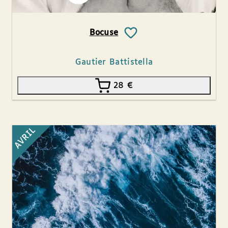
Bocuse
Gautier Battistella
28
€
AVRIL