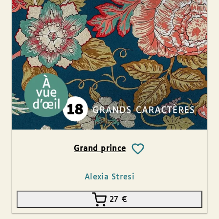
Grand prince
Alexia Stresi
27
€