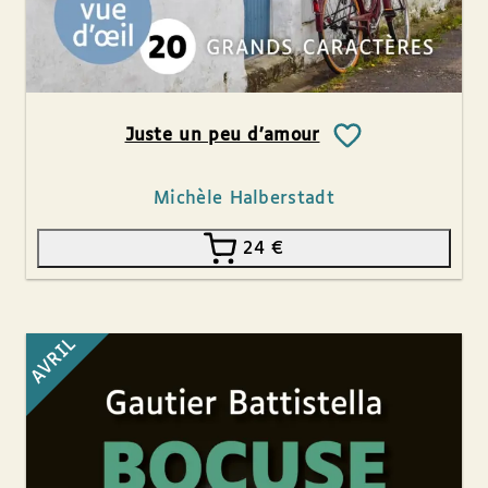
Juste un peu d’amour
Michèle Halberstadt
24
€
AVRIL