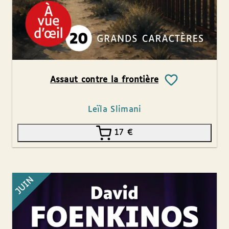
Assaut contre la frontière
Leïla Slimani
17
€
JUIN